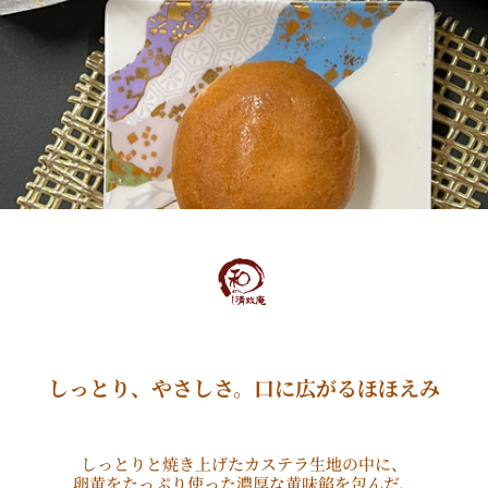
しっとり、やさしさ。口に広がるほほえみ
しっとりと焼き上げたカステラ生地の中に、
卵黄をたっぷり使った濃厚な黄味餡を包んだ、