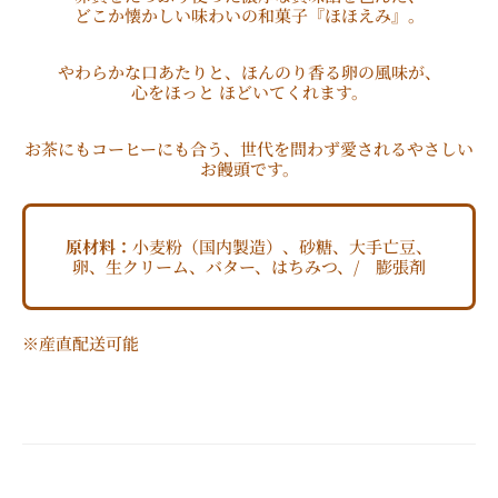
どこか懐かしい味わいの和菓子『ほほえみ』。
やわらかな口あたりと、ほんのり香る卵の風味が、
心をほっと ほどいてくれます。
お茶にもコーヒーにも合う、世代を問わず愛されるやさしい
お饅頭です。
原材料：
小麦粉（国内製造）、砂糖、大手亡豆、
卵、生クリーム、バター、はちみつ、/ 膨張剤
※産直配送可能