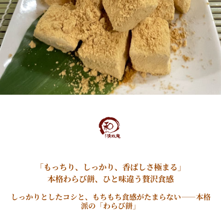
「もっちり、しっかり、香ばしさ極まる」
本格わらび餅、ひと味違う贅沢食感
しっかりとしたコシと、もちもち食感がたまらない――本格
派の「わらび餅」