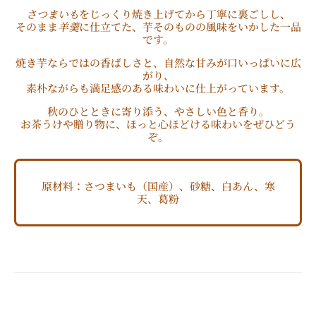
さつまいも
をじっくり焼き上げてから丁寧に裏ごしし、
そのまま
羊羹
に仕立てた、芋そのものの風味をいかした一品
です。
焼き芋ならではの香ばしさと、自然な甘みが口いっぱいに広
がり、
素朴ながらも満足感のある味わいに仕上がっています。
秋のひとときに寄り添う、やさしい色と香り。
お茶うけや贈り物に、ほっと心ほどける味わいをぜひどう
ぞ。
原材料：さつまいも（国産）、砂糖、白あん、寒
天、葛粉