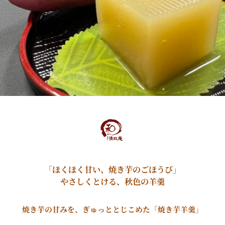
「ほくほく甘い、焼き芋のごほうび」
やさしくとける、秋色の羊羹
焼き芋の甘みを、ぎゅっととじこめた「焼き芋羊羹」