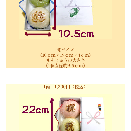
箱サイズ
（10ｃｍ×19ｃｍ×4ｃｍ）
まんじゅうの大きさ
（1個直径約9.5ｃｍ）
1箱 1,200円
（税込）