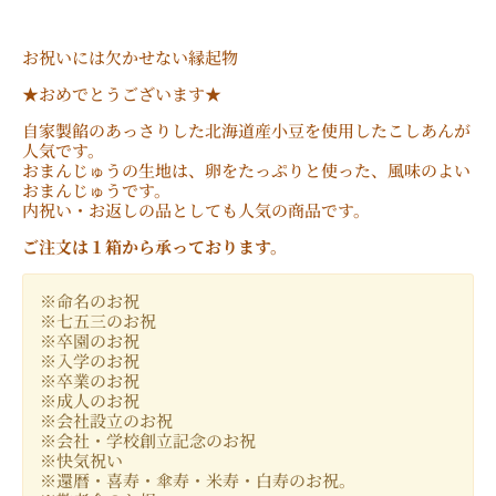
お祝いには欠かせない縁起物
★おめでとうございます★
自家製餡のあっさりした北海道産小豆を使用したこしあんが
人気です。
おまんじゅうの生地は、卵をたっぷりと使った、風味のよい
おまんじゅうです。
内祝い・お返しの品としても人気の商品です。
ご注文は１箱から承っております。
※命名のお祝
※七五三のお祝
※卒園のお祝
※入学のお祝
※卒業のお祝
※成人のお祝
※会社設立のお祝
※会社・学校創立記念のお祝
※快気祝い
※還暦・喜寿・傘寿・米寿・白寿のお祝。