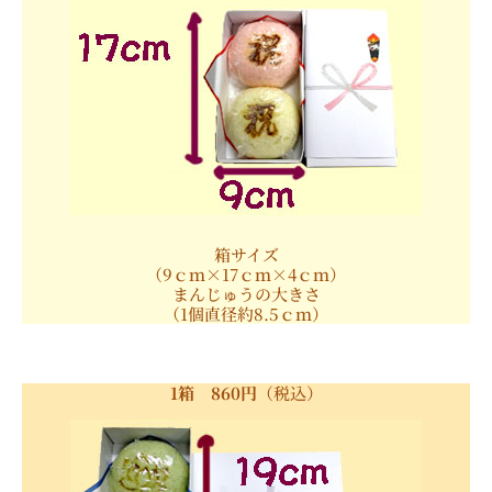
箱サイズ
（9ｃｍ×17ｃｍ×4ｃｍ）
まんじゅうの大きさ
（1個直径約8.5ｃｍ）
1箱 860円
（税込）