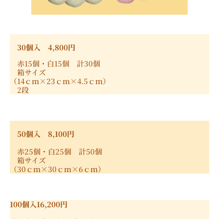
30個入 4,800円
赤15個・白15個 計30個
箱サイズ
（14ｃｍ×23ｃｍ×4.5ｃｍ）
2段
50個入 8,100円
赤25個・白25個 計50個
箱サイズ
（30ｃｍ×30ｃｍ×6ｃｍ）
100個入16,200円