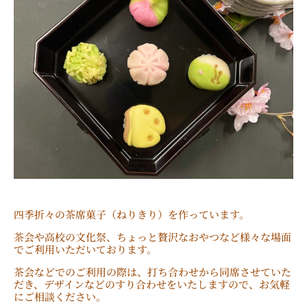
2
h
月
i
2
a
4
n
日
四季折々の茶席菓子（ねりきり）を作っています。
茶会や高校の文化祭、ちょっと贅沢なおやつなど様々な場面
でご利用いただいております。
茶会などでのご利用の際は、打ち合わせから同席させていた
だき、デザインなどのすり合わせをいたしますので、お気軽
にご相談ください。