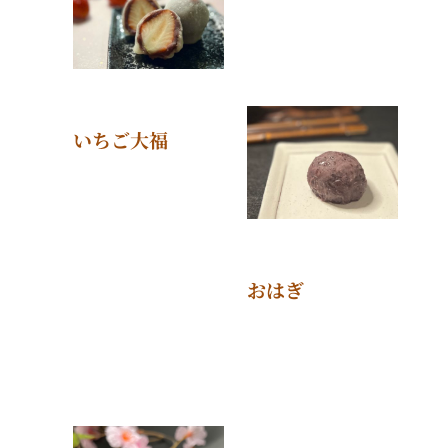
いちご大福
おはぎ