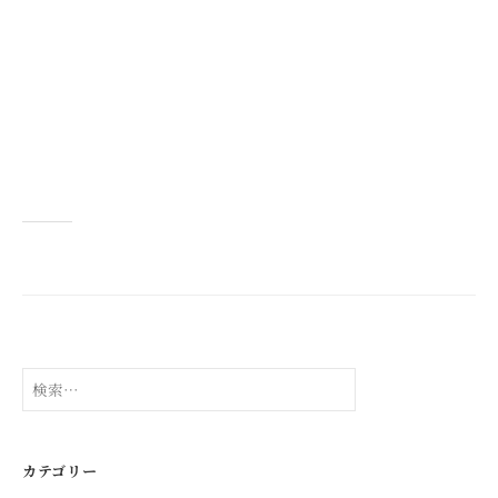
検
索:
カテゴリー