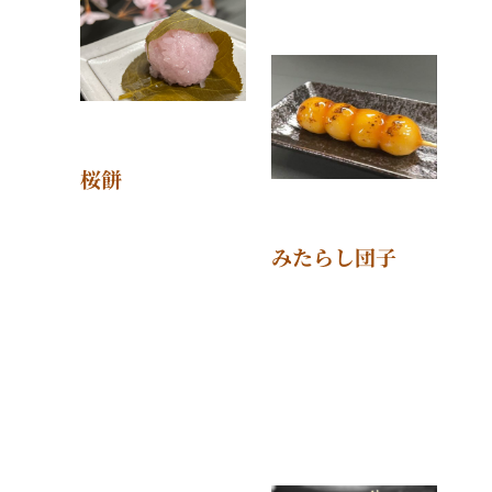
桜餅
みたらし団子