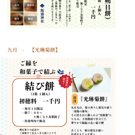
九月 - 【光琳菊餅】