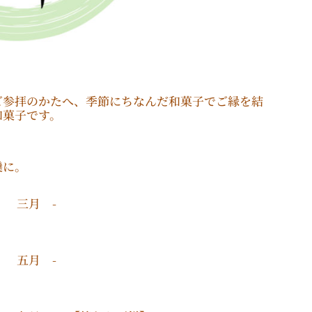
ご参拝のかたへ、季節にちなんだ和菓子でご縁を結
和菓子です。
欒に。
三月 -
五月 -