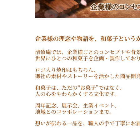
企業様の理念や物語を、和菓子という
清致庵では、企業様ごとのコンセプトや背
世界にひとつの和菓子を企画・製作してお
ロゴ入り焼印はもちろん、
御社の素材やストーリーを活かした商品開
和菓子は、ただの“お菓子”ではなく、
人の心をやわらかくする文化です。
周年記念、展示会、企業イベント、
地域とのコラボレーションまで。
想いが伝わる一品を、職人の手で丁寧にお