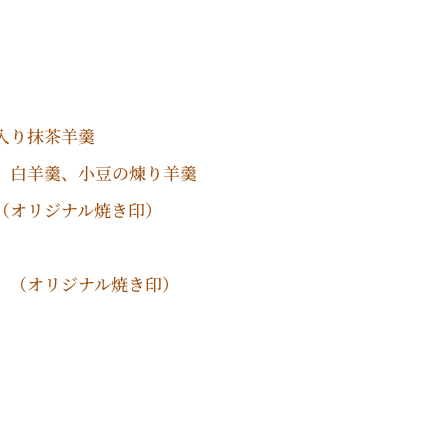
入り抹茶羊羹
、白羊羹、小豆の煉り羊羹
（オリジナル焼き印）
】（オリジナル焼き印）