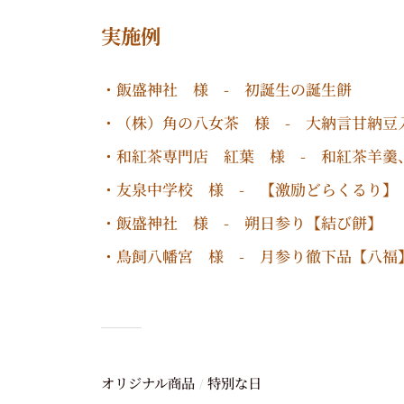
実施例
・飯盛神社 様 - 初誕生の誕生餅
・（株）角の八女茶 様 - 大納言甘納豆
・和紅茶専門店 紅葉 様 - 和紅茶羊羹
・友泉中学校 様 - 【激励どらくるり】
・飯盛神社 様 - 朔日参り【結び餅】
・鳥飼八幡宮 様 - 月参り徹下品【八福
オリジナル商品
特別な日
/