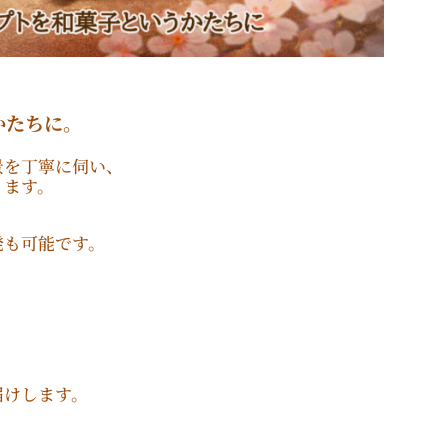
かたちに。
景を丁寧に伺い、
ります。
発も可能です。
届けします。