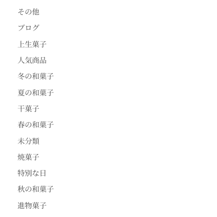
その他
ブログ
上生菓子
人気商品
冬の和菓子
夏の和菓子
干菓子
春の和菓子
未分類
焼菓子
特別な日
秋の和菓子
進物菓子