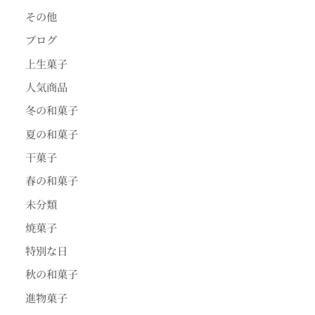
その他
ブログ
上生菓子
人気商品
冬の和菓子
夏の和菓子
干菓子
春の和菓子
未分類
焼菓子
特別な日
秋の和菓子
進物菓子