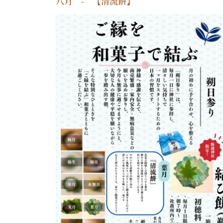
八月 - 【清流餅】