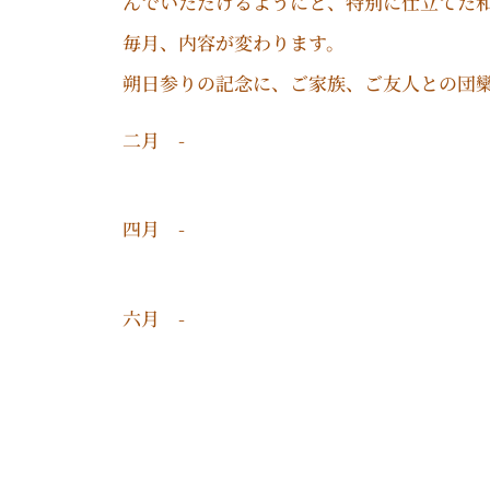
んでいただけるようにと、特別に仕立てた
毎月、内容が変わります。
朔日参りの記念に、ご家族、ご友人との団
二月 -
四月 -
六月 -