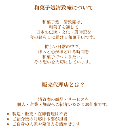
和菓子処清致庵について
和菓子処 清致庵は、
和菓子を通して
日本の伝統・文化・歳時記を
今の暮らしに届ける和菓子店です。
忙しい日常の中で、
ほっと心がほどける時間を
和菓子でつくりたい。
その想いを大切にしています。
販売代理店とは？
清致庵の商品・サービスを
個人・企業・施設へご紹介いただくお仕事
です。
製造・販売・在庫管理は不要
ご紹介後の対応は本部が担当
ご自身の人脈や発信力を活かせます